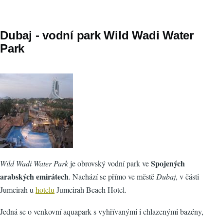
Dubaj - vodní park Wild Wadi Water
Park
Spojených
Wild Wadi Water Park
je obrovský vodní park ve
arabských emirátech
. Nachází se přímo ve městě
Dubaj
, v části
Jumeirah u
hotelu
Jumeirah Beach Hotel.
Jedná se o venkovní aquapark s vyhřívanými i chlazenými bazény,