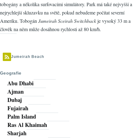
tobogány a několika surfovacími simulátory. Park má také nejvyšší a
nejrychlejší skluzavku na světě, pokud nebudeme počítat severní
Ameriku. Tobogán
Jumeirah Sceirah Switchback
je vysoký 33 m a
člověk na něm může dosáhnou rychlosti až 80 km/h.
Jumeirah Beach
Geografie
Abu Dhabi
Ajman
Dubaj
Fujairah
Palm Island
Ras Al Khaimah
Sharjah