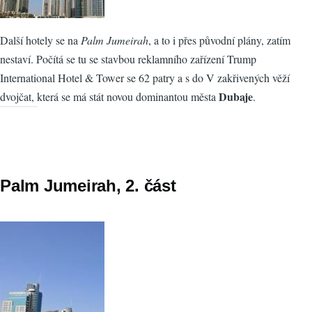
Další hotely se na
Palm Jumeirah
, a to i přes původní plány, zatím
nestaví. Počítá se tu se stavbou reklamního zařízení Trump
International Hotel & Tower se 62 patry a s do V zakřivených věží
Dubaje
dvojčat, která se má stát novou dominantou města
.
Palm Jumeirah, 2. část