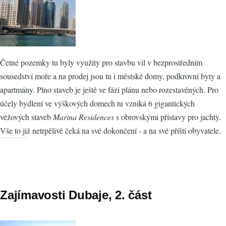
Četné pozemky tu byly využity pro stavbu vil v bezprostředním
sousedství moře a na prodej jsou tu i městské domy, podkrovní byty a
apartmány. Plno staveb je ještě ve fázi plánu nebo rozestavěných. Pro
účely bydlení ve výškových domech tu vzniká 6 gigantických
věžových staveb
Marina Residences
s obrovskými přístavy pro jachty.
Vše to již netrpělivě čeká na své dokončení - a na své příští obyvatele.
Zajímavosti Dubaje, 2. část