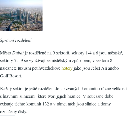
Správní rozdělení
Město
Dubaj
je rozdělené na 9 sektorů, sektory 1-4 a 6 jsou městské,
sektory 7 a 9 se využívají zemědělským způsobem, v sektoru 8
naleznete luxusní pětihvězdičkové
hotely
jako jsou Jebel Ali anebo
Golf Resort.
Každý sektor je ještě rozdělen do takzvaných komunit o různé velikosti
s hlavními silnicemi, které tvoří jejich hranice. V současné době
existuje těchto komunit 132 a v rámci ních jsou silnice a domy
označeny čísly.