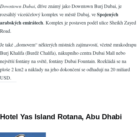
Downtown Dubai
, dříve známý jako Downtown Burj Dubai, je
Spojených
rozsáhlý víceúčelový komplex ve městě Dubaj, ve
arabských emirátech
. Komplex je postaven podél ulice Sheikh Zayed
Road.
Je také „domovem“ některých místních zajímavostí, včetně mrakodrapu
Burj Khalifa (Burdž Chalífa), nákupního centra Dubai Mall nebo
největší fontány na světě, fontány Dubai Fountain. Rozkládá se na
ploše 2 km2 a náklady na jeho dokončení se odhadují na 20 miliard
USD.
Hotel Yas Island Rotana, Abu Dhabi