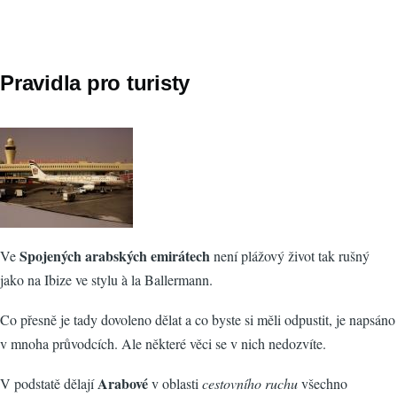
Pravidla pro turisty
Spojených arabských emirátech
Ve
není plážový život tak rušný
jako na Ibize ve stylu à la Ballermann.
Co přesně je tady dovoleno dělat a co byste si měli odpustit, je napsáno
v mnoha průvodcích. Ale některé věci se v nich nedozvíte.
Arabové
V podstatě dělají
v oblasti
cestovního ruchu
všechno