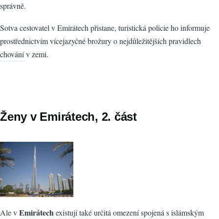
správně.
Sotva cestovatel v Emirátech přistane, turistická policie ho informuje
prostřednictvím vícejazyčné brožury o nejdůležitějších pravidlech
chování v zemi.
Ženy v Emirátech, 2. část
Emirátech
Ale v
existují také určitá omezení spojená s islámským