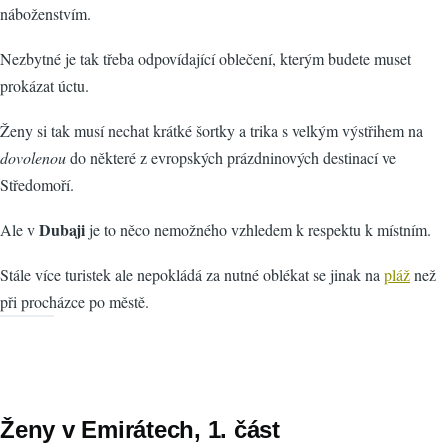
náboženstvím.
Nezbytné je tak třeba odpovídající oblečení, kterým budete muset
prokázat úctu.
Ženy si tak musí nechat krátké šortky a trika s velkým výstřihem na
dovolenou
do některé z evropských prázdninových destinací ve
Středomoří.
Dubaji
Ale v
je to něco nemožného vzhledem k respektu k místním.
Stále více turistek ale nepokládá za nutné oblékat se jinak na
pláž
než
při procházce po městě.
Ženy v Emirátech, 1. část