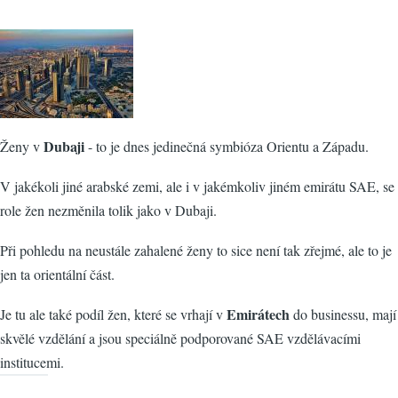
Dubaji
Ženy v
- to je dnes jedinečná symbióza Orientu a Západu.
V jakékoli jiné arabské zemi, ale i v jakémkoliv jiném emirátu SAE, se
role žen nezměnila tolik jako v Dubaji.
Při pohledu na neustále zahalené ženy to sice není tak zřejmé, ale to je
jen ta orientální část.
Emirátech
Je tu ale také podíl žen, které se vrhají v
do businessu, mají
skvělé vzdělání a jsou speciálně podporované SAE vzdělávacími
institucemi.