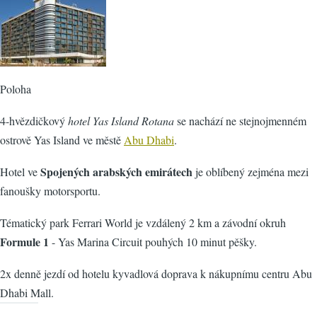
Poloha
4-hvězdičkový
hotel Yas Island Rotana
se nachází ne stejnojmenném
ostrově Yas Island ve městě
Abu Dhabi
.
Spojených arabských emirátech
Hotel ve
je oblíbený zejména mezi
fanoušky motorsportu.
Tématický park Ferrari World je vzdálený 2 km a závodní okruh
Formule 1
- Yas Marina Circuit pouhých 10 minut pěšky.
2x denně jezdí od hotelu kyvadlová doprava k nákupnímu centru Abu
Dhabi Mall.