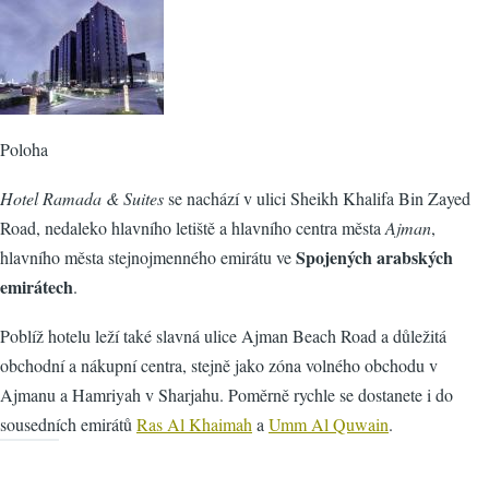
Poloha
Hotel Ramada & Suites
se nachází v ulici Sheikh Khalifa Bin Zayed
Road, nedaleko hlavního letiště a hlavního centra města
Ajman
,
Spojených arabských
hlavního města stejnojmenného emirátu ve
emirátech
.
Poblíž hotelu leží také slavná ulice Ajman Beach Road a důležitá
obchodní a nákupní centra, stejně jako zóna volného obchodu v
Ajmanu a Hamriyah v Sharjahu. Poměrně rychle se dostanete i do
sousedních emirátů
Ras Al Khaimah
a
Umm Al Quwain
.