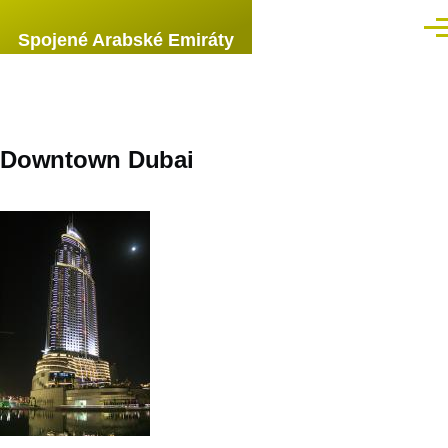
Přejít k hlavnímu obsahu
Men
Spojené Arabské Emiráty
Downtown Dubai