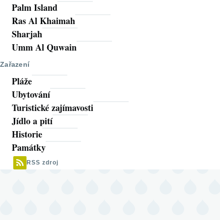
Palm Island
Ras Al Khaimah
Sharjah
Umm Al Quwain
Zařazení
Pláže
Ubytování
Turistické zajímavosti
Jídlo a pití
Historie
Památky
RSS zdroj