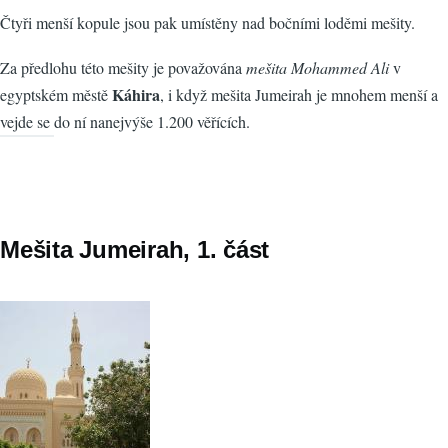
Čtyři menší kopule jsou pak umístěny nad bočními loděmi mešity.
Za předlohu této mešity je považována
mešita Mohammed Ali
v
Káhira
egyptském městě
, i když mešita Jumeirah je mnohem menší a
vejde se do ní nanejvýše 1.200 věřících.
Mešita Jumeirah, 1. část