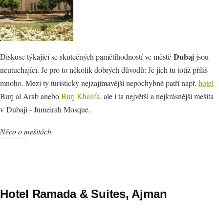
Dubaj
Diskuse týkající se skutečných pamětihodností ve městě
jsou
neutuchající. Je pro to několik dobrých důvodů: Je jich tu totiž příliš
mnoho. Mezi ty turisticky nejzajímavější nepochybně patří např.
hotel
Burj al Arab anebo
Burj Khalifa
, ale i ta největší a nejkrásnější mešita
v Dubaji - Jumeirah Mosque.
Něco o mešitách
Hotel Ramada & Suites, Ajman