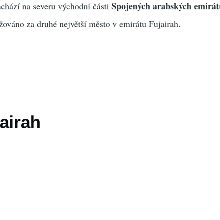
Spojených arabských emirát
chází na severu východní části
ováno za druhé největší město v emirátu Fujairah.
airah