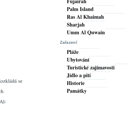
Fujairah
Palm Island
Ras Al Khaimah
Sharjah
Umm Al Quwain
Zařazení
Pláže
Ubytování
Turistické zajímavosti
Jídlo a pití
Rozkládá se
Historie
Památky
ch
 Al-