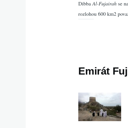
Dibba
Al-Fujairah
se na
rozlohou 600 km2 považ
Emirát Fuj