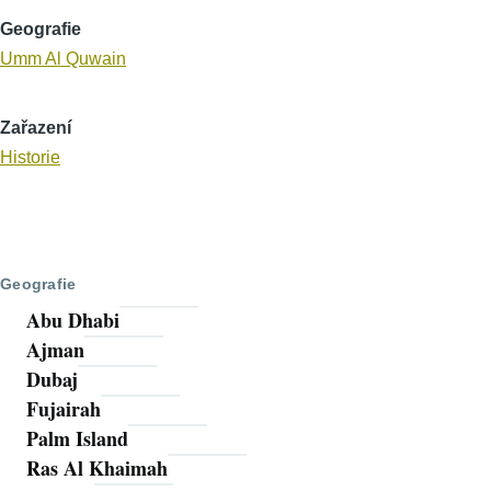
Geografie
Umm Al Quwain
Zařazení
Historie
Geografie
Abu Dhabi
Ajman
Dubaj
Fujairah
Palm Island
Ras Al Khaimah