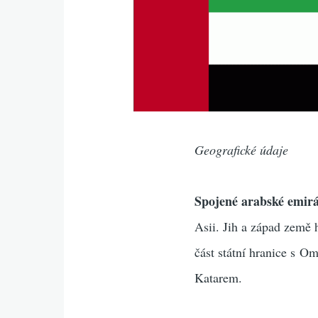
Geografické údaje
Spojené arabské emir
Asii. Jih a západ země 
část státní hranice s O
Katarem.