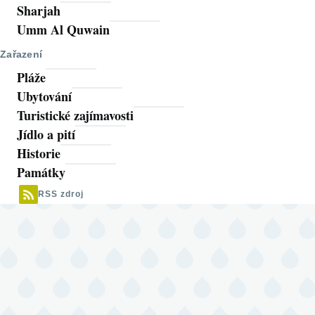
Sharjah
Umm Al Quwain
Zařazení
Pláže
Ubytování
Turistické zajímavosti
Jídlo a pití
Historie
Památky
RSS zdroj