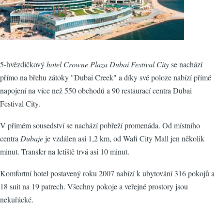
5-hvězdičkový
hotel Crowne Plaza Dubai Festival City
se nachází
přímo na břehu zátoky "Dubai Creek" a díky své poloze nabízí přímé
napojení na více než 550 obchodů a 90 restaurací centra Dubai
Festival City.
V přímém sousedství se nachází pobřeží promenáda. Od místního
centra
Dubaje
je vzdálen asi 1,2 km, od Wafi City Mall jen několik
minut. Transfer na letiště trvá asi 10 minut.
Komfortní hotel postavený roku 2007 nabízí k ubytování 316 pokojů a
18 suit na 19 patrech. Všechny pokoje a veřejné prostory jsou
nekuřácké.