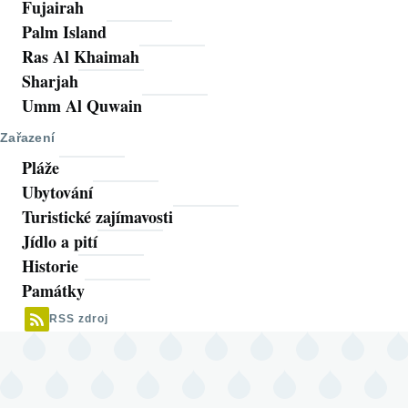
Fujairah
Palm Island
Ras Al Khaimah
Sharjah
Umm Al Quwain
Zařazení
Pláže
Ubytování
Turistické zajímavosti
Jídlo a pití
Historie
Památky
RSS zdroj