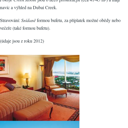
navíc a výhled na Dubai Creek.
Stravování:
Snídaně
formou bufetu, za příplatek možné obědy nebo
večeře (také formou bufetu).
(údaje jsou z roku 2012)