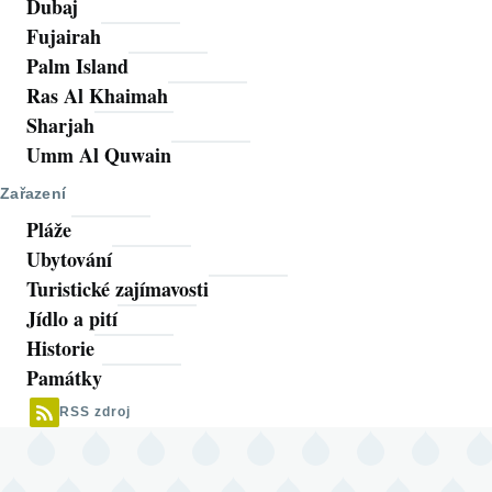
Dubaj
Fujairah
Palm Island
Ras Al Khaimah
Sharjah
Umm Al Quwain
Zařazení
Pláže
Ubytování
Turistické zajímavosti
Jídlo a pití
Historie
Památky
RSS zdroj