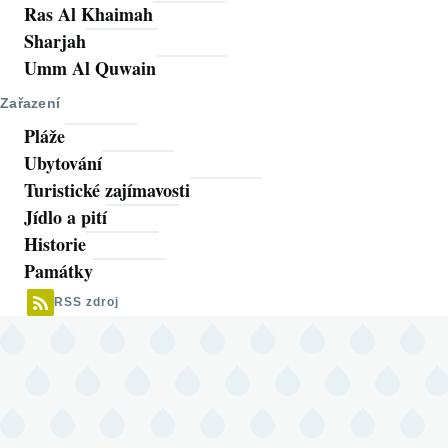
Ras Al Khaimah
Sharjah
Umm Al Quwain
Zařazení
Pláže
Ubytování
Turistické zajímavosti
Jídlo a pití
Historie
Památky
RSS zdroj