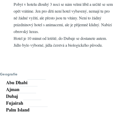
Pobyt v hotelu dlouhý 3 noci se nám velmi líbil a určitě se sem
opět vrátíme. Jen pro děti není hotel vybavený, nemají tu pro
ně žádné vyžití, ale přesto jsou tu vítány. Není to žádný
prázdninový hotel s animacemi, ale je příjemně klidný. Nabízí
obrovský luxus.
Hotel je 10 minut od letiště, do Dubaje se dostanete autem.
Jídlo bylo výborné, jídla čerstvá a biologického původu.
Geografie
Abu Dhabi
Ajman
Dubaj
Fujairah
Palm Island