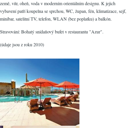
země, vítr, oheň, voda v moderním orientálním designu. K jejich
vybavení patří koupelna se sprchou, WC, župan, fén, klimatizace, sejf,
minibar, satelitní TV, telefon, WLAN (bez poplatku) a balkón.
Stravování: Bohatý snídaňový bufet v restaurantu "Azur".
(údaje jsou z roku 2010)