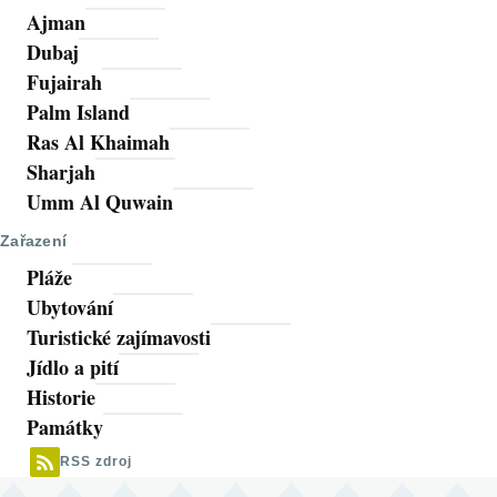
Ajman
Dubaj
Fujairah
Palm Island
Ras Al Khaimah
Sharjah
Umm Al Quwain
Zařazení
Pláže
Ubytování
Turistické zajímavosti
Jídlo a pití
Historie
Památky
RSS zdroj