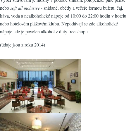
nebo
soft all inclusive
- snídaně, obědy a večeře formou bufetu, čaj,
káva, voda a nealkoholické nápoje od 10:00 do 22:00 hodin v hotelu
nebo hotelovém plážovém klubu. Nepodávají se zde alkoholické
nápoje, ale je povolen alkohol z duty free shopu.
(údaje jsou z roku 2014)