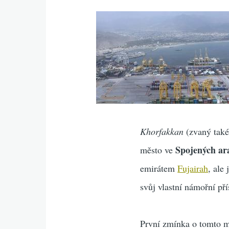
Khorfakkan
(zvaný také
Spojených ar
město ve
emirátem
Fujairah
, ale
svůj vlastní námořní pří
První zmínka o tomto m