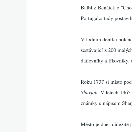
Balbi z Benátek o "Cho
Portugalci tady postavi
V lodním deníku holands
sestávající z 200 malý
datlovníky a fíkovníky, 
Roku 1737 si místo pod
Sharjah
. V letech 1965
známky s nápisem Shar
Město je dnes důležité