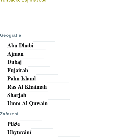
Geografie
Abu Dhabi
Ajman
Dubaj
Fujairah
Palm Island
Ras Al Khaimah
Sharjah
Umm Al Quwain
Zařazení
Pláže
Ubytování