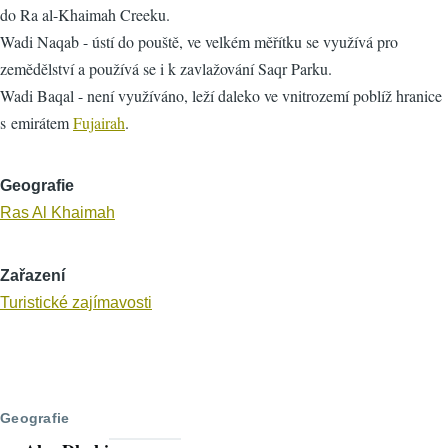
do Ra al-Khaimah Creeku.
Wadi Naqab - ústí do pouště, ve velkém měřítku se využívá pro
zemědělství a používá se i k zavlažování Saqr Parku.
Wadi Baqal - není využíváno, leží daleko ve vnitrozemí poblíž hranice
s emirátem
Fujairah
.
Geografie
Ras Al Khaimah
Zařazení
Turistické zajímavosti
Geografie