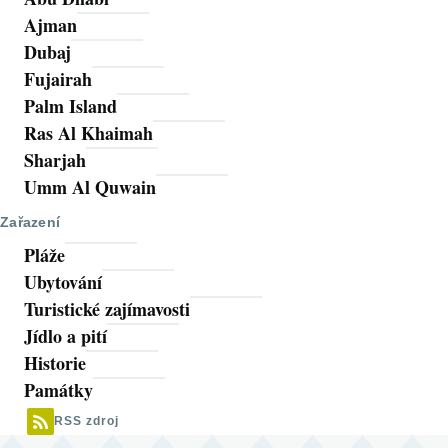
Ajman
Dubaj
Fujairah
Palm Island
Ras Al Khaimah
Sharjah
Umm Al Quwain
Zařazení
Pláže
Ubytování
Turistické zajímavosti
Jídlo a pití
Historie
Památky
RSS zdroj