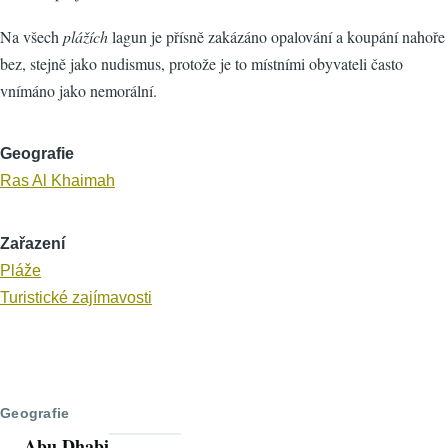
Na všech
plážích
lagun je přísně zakázáno opalování a koupání nahoře
bez, stejně jako nudismus, protože je to místními obyvateli často
vnímáno jako nemorální.
Geografie
Ras Al Khaimah
Zařazení
Pláže
Turistické zajímavosti
Geografie
Abu Dhabi