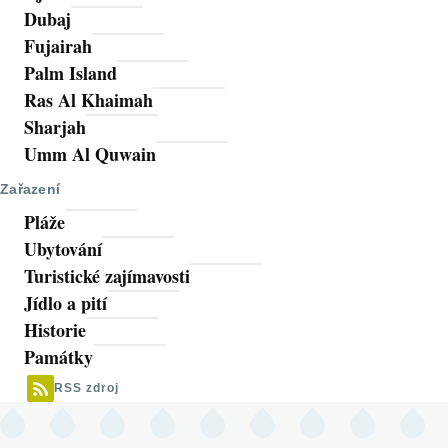
Dubaj
Fujairah
Palm Island
Ras Al Khaimah
Sharjah
Umm Al Quwain
Zařazení
Pláže
Ubytování
Turistické zajímavosti
Jídlo a pití
Historie
Památky
RSS zdroj