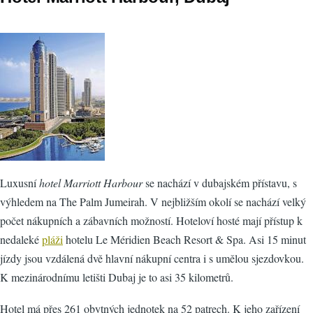
Luxusní
hotel Marriott Harbour
se nachází v dubajském přístavu, s
výhledem na The Palm Jumeirah. V nejbližším okolí se nachází velký
počet nákupních a zábavních možností. Hoteloví hosté mají přístup k
nedaleké
pláži
hotelu Le Méridien Beach Resort & Spa. Asi 15 minut
jízdy jsou vzdálená dvě hlavní nákupní centra i s umělou sjezdovkou.
K mezinárodnímu letišti Dubaj je to asi 35 kilometrů.
Hotel má přes 261 obytných jednotek na 52 patrech. K jeho zařízení