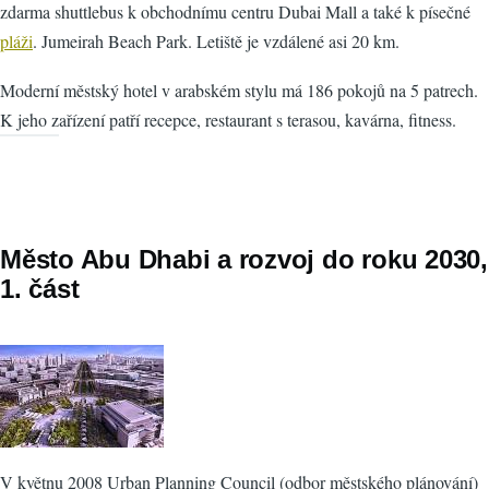
zdarma shuttlebus k obchodnímu centru Dubai Mall a také k písečné
pláži
. Jumeirah Beach Park. Letiště je vzdálené asi 20 km.
Moderní městský hotel v arabském stylu má 186 pokojů na 5 patrech.
K jeho zařízení patří recepce, restaurant s terasou, kavárna, fitness.
Město Abu Dhabi a rozvoj do roku 2030,
1. část
V květnu 2008 Urban Planning Council (odbor městského plánování)