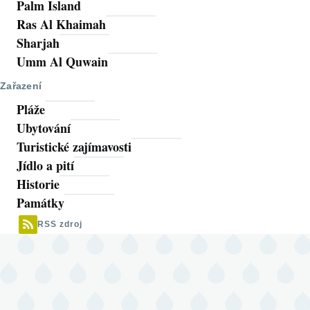
Palm Island
Ras Al Khaimah
Sharjah
Umm Al Quwain
Zařazení
Pláže
Ubytování
Turistické zajímavosti
Jídlo a pití
Historie
Památky
RSS zdroj