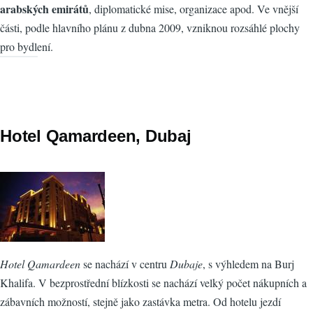
arabských emirátů
, diplomatické mise, organizace apod. Ve vnější
části, podle hlavního plánu z dubna 2009, vzniknou rozsáhlé plochy
pro bydlení.
Hotel Qamardeen, Dubaj
Hotel Qamardeen
se nachází v centru
Dubaje
, s výhledem na Burj
Khalifa. V bezprostřední blízkosti se nachází velký počet nákupních a
zábavních možností, stejně jako zastávka metra. Od hotelu jezdí