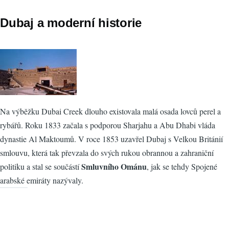
Dubaj a moderní historie
Na výběžku Dubai Creek dlouho existovala malá osada lovců perel a
rybářů. Roku 1833 začala s podporou Sharjahu a Abu Dhabi vláda
dynastie Al Maktoumů. V roce 1853 uzavřel Dubaj s Velkou Británií
smlouvu, která tak převzala do svých rukou obrannou a zahraniční
Smluvního Ománu
politiku a stal se součástí
, jak se tehdy Spojené
arabské emiráty nazývaly.