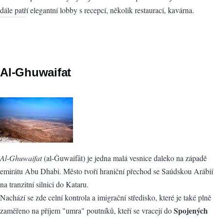
dále patří elegantní lobby s recepcí, několik restaurací, kavárna.
Al-Ghuwaifat
Al-Ghuwaifat
(al-Ġuwaifāt) je jedna malá vesnice daleko na západě
emirátu Abu Dhabi. Město tvoří hraniční přechod se Saúdskou Arábií
na tranzitní silnici do Kataru.
Nachází se zde celní kontrola a imigrační středisko, které je také plně
Spojených
zaměřeno na příjem "umra" poutníků, kteří se vracejí do