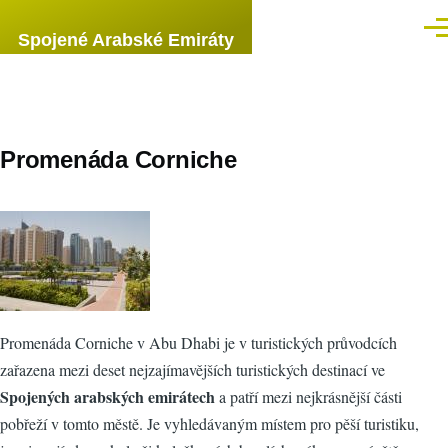
Přejít k hlavnímu obsahu
Men
Spojené Arabské Emiráty
Promenáda Corniche
Promenáda Corniche v Abu Dhabi je v turistických průvodcích
zařazena mezi deset nejzajímavějších turistických destinací ve
Spojených arabských emirátech
a patří mezi nejkrásnější části
pobřeží v tomto městě. Je vyhledávaným místem pro pěší turistiku,