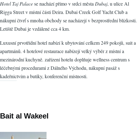
Hotel Taj Palace
se nachází přímo v srdci města
Dubaj
, u ulice Al
Rigga Street v místní části Deira. Dubai Creek Golf Yacht Club a
nákupní čtvrť s mnoha obchody se nacházejí v bezprostřední blízkosti.
Letiště Dubai je vzdálené cca 4 km.
Luxusní prvotřídní hotel nabízí k ubytování celkem 249 pokojů, suit a
apartmánů. 4 hotelové restaurace nabízejí velký výběr z místní a
mezinárodní kuchyně. zařízení hotelu doplňuje wellness centrum s
léčebnými procedurami z Dálného Východu, nákupní pasáž s
kadeřnictvím a butiky, konferenční místnosti.
Bait al Wakeel