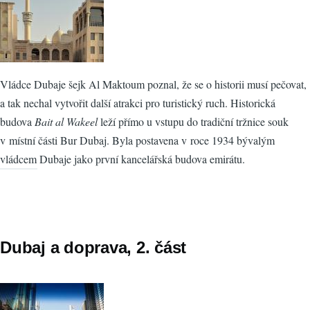
Vládce Dubaje šejk Al Maktoum poznal, že se o historii musí pečovat,
a tak nechal vytvořit další atrakci pro turistický ruch. Historická
budova
Bait al Wakeel
leží přímo u vstupu do tradiční tržnice souk
v místní části Bur Dubaj. Byla postavena v roce 1934 bývalým
vládcem Dubaje jako první kancelářská budova emirátu.
Dubaj a doprava, 2. část