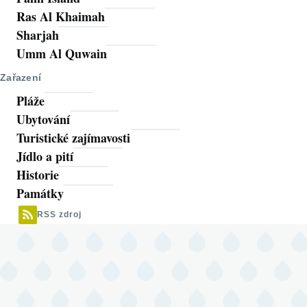
Ras Al Khaimah
Sharjah
Umm Al Quwain
Zařazení
Pláže
Ubytování
Turistické zajímavosti
Jídlo a pití
Historie
Památky
RSS zdroj