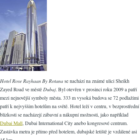
Hotel Rose Rayhaan By Rotana
se nachází na známé ulici Sheikh
Zayed Road ve městě
Dubaj
. Byl otevřen v prosinci roku 2009 a patří
mezi nejnovější symboly města. 333 m vysoká budova se 72 podlažími
patří k nejvyšším hotelům na světě. Hotel leží v centru, v bezprostřední
blízkosti se nacházejí zábavní a nákupní možnosti, jako například
Dubai Mall
, Dubai International City anebo kongresové centrum.
Zastávka metra je přímo před hotelem, dubajské letiště je vzdálené asi
15 km.