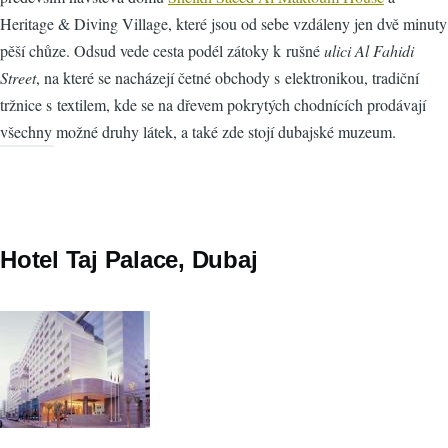
Heritage & Diving Village, které jsou od sebe vzdáleny jen dvě minuty
pěší chůze. Odsud vede cesta podél zátoky k rušné
ulici Al Fahidi
Street
, na které se nacházejí četné obchody s elektronikou, tradiční
tržnice s textilem, kde se na dřevem pokrytých chodnících prodávají
všechny možné druhy látek, a také zde stojí dubajské muzeum.
Hotel Taj Palace, Dubaj