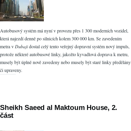
Autobusový systém má nyní v provozu přes 1 300 moderních vozidel,
která najezdí denně po silnicích kolem 300 000 km. Se zavedením
metra v
Dubaji
dostal celý tento veřejný dopravní systém nový impuls,
protože některé autobusové linky, jakožto kyvadlová doprava k metru,
musely být úplně nově zavedeny nebo musely být staré linky předělány
či upraveny.
Sheikh Saeed al Maktoum House, 2.
část