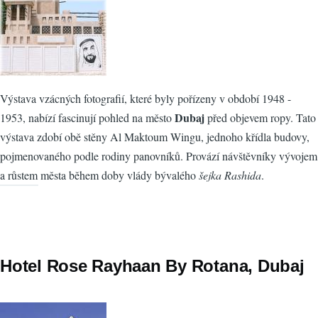
Výstava vzácných fotografií, které byly pořízeny v období 1948 -
Dubaj
1953, nabízí fascinují pohled na město
před objevem ropy. Tato
výstava zdobí obě stěny Al Maktoum Wingu, jednoho křídla budovy,
pojmenovaného podle rodiny panovníků. Provází návštěvníky vývojem
a růstem města během doby vlády bývalého
šejka Rashida
.
Hotel Rose Rayhaan By Rotana, Dubaj