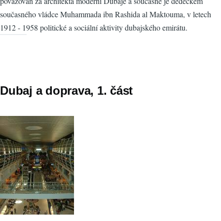
považován za architekta moderní Dubaje a současně je dědečkem
současného vládce Muhammada ibn Rashida al Maktouma, v letech
1912 - 1958 politické a sociální aktivity dubajského emirátu.
Dubaj a doprava, 1. část