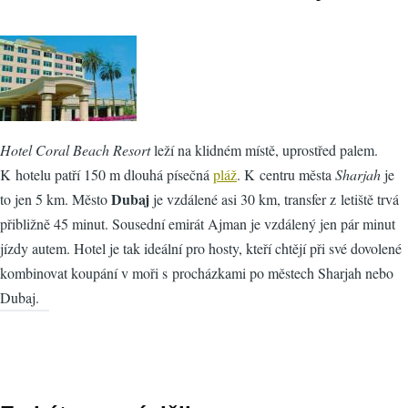
Hotel Coral Beach Resort
leží na klidném místě, uprostřed palem.
K hotelu patří 150 m dlouhá písečná
pláž
. K centru města
Sharjah
je
Dubaj
to jen 5 km. Město
je vzdálené asi 30 km, transfer z letiště trvá
přibližně 45 minut. Sousední emirát Ajman je vzdálený jen pár minut
jízdy autem. Hotel je tak ideální pro hosty, kteří chtějí při své dovolené
kombinovat koupání v moři s procházkami po městech Sharjah nebo
Dubaj.