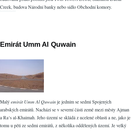
Creek, budova Národní banky nebo sídlo Obchodní komory.
Emirát Umm Al Quwain
Malý
emirát Umm Al Quwain
je jedním se sedmi Spojených
arabských emirátů. Nachází se v severní části země mezi městy Ajman
a Ra‘s al-Khaimah. Jeho území se skládá z ucelené oblasti a ne, jako je
tomu u pěti ze sedmi emirátů, z několika oddělených území. Je velký