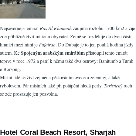
Nejsevernější emirát
Ras Al Khaimah
zaujímá rozlohu 1700 km2 a žije
zde přibližně čtvrt milionu obyvatel. Země se rozděluje do dvou částí,
hranicí mezi nimi je
Fujairah
. Do Dubaje je to jen pouhá hodina jízdy
Spojeným arabským emirátům
autem. Ke
přistoupil tento emirát
teprve v roce 1972 a patří k němu také dva ostrovy: Banitumb a Tumb
e Borsong.
Místní lidé se živí zejména pěstováním ovoce a zeleniny, a také
rybolovem. Pár místních také při potápění hledá perly.
Turistický
ruch
se zde prosazuje jen pozvolna.
Hotel Coral Beach Resort, Sharjah