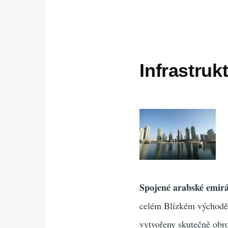
Infrastruk
Spojené arabské emir
celém Blízkém východě.
vytvořeny skutečně obro