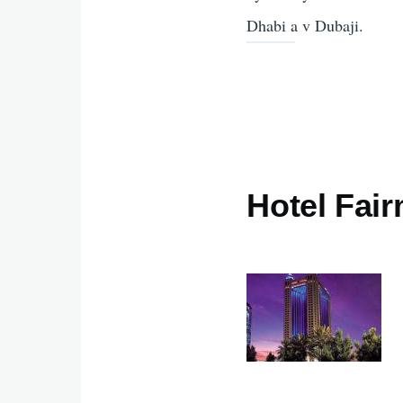
Dhabi a v Dubaji.
Hotel Fai