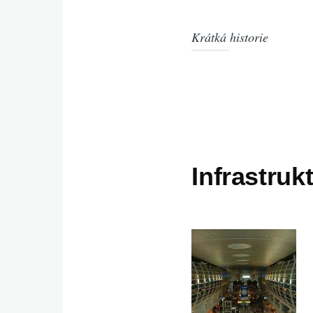
Krátká historie
Infrastruk