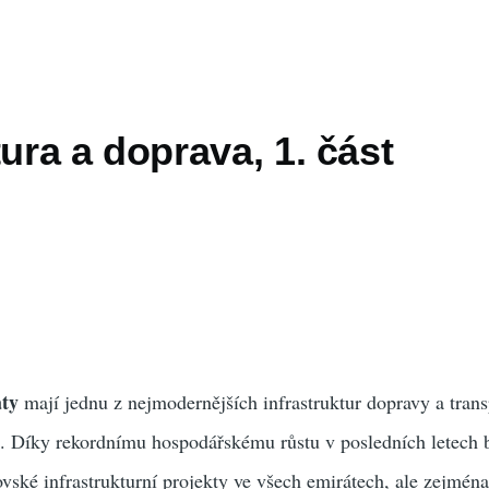
tura a doprava, 1. část
áty
mají jednu z nejmodernějších infrastruktur dopravy a trans
 Díky rekordnímu hospodářskému růstu v posledních letech 
vské infrastrukturní projekty ve všech emirátech, ale zejmén