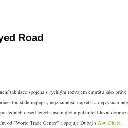
yed Road
není tak úzce spojena s rychlým rozvojem emirátu jako práv
odnes tou stále nejlepší, nejznámější, největší a nejvýznamnějš
 posledních deseti letech fascinující a pulzující hlavní dopravn
ím od "World Trade Center" a spojuje Dubaj s
Abu Dhabi
.