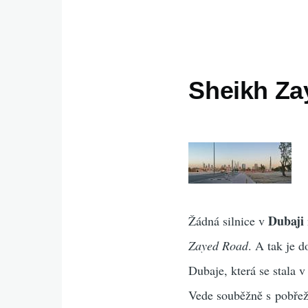
Sheikh Za
Dubaji
Žádná silnice v
Zayed Road
. A tak je d
Dubaje, která se stala v
Vede souběžně s pobřež